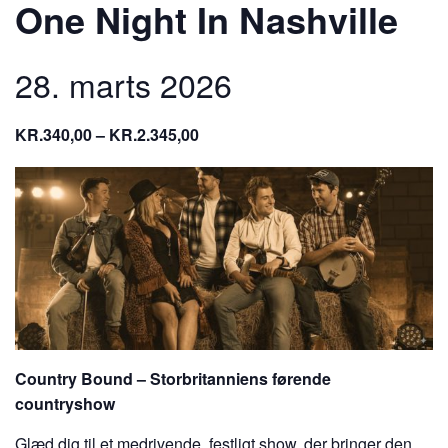
One Night In Nashville
28. marts 2026
KR.340,00 – KR.2.345,00
Country Bound – Storbritanniens førende
countryshow
Glæd dig til et medrivende, festligt show, der bringer den