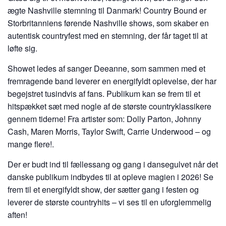
ægte Nashville stemning til Danmark! Country Bound er
Storbritanniens førende Nashville shows, som skaber en
autentisk countryfest med en stemning, der får taget til at
løfte sig.
Showet ledes af sanger Deeanne, som sammen med et
fremragende band leverer en energifyldt oplevelse, der har
begejstret tusindvis af fans. Publikum kan se frem til et
hitspækket sæt med nogle af de største countryklassikere
gennem tiderne! Fra artister som: Dolly Parton, Johnny
Cash, Maren Morris, Taylor Swift, Carrie Underwood – og
mange flere!.
Der er budt ind til fællessang og gang i dansegulvet når det
danske publikum indbydes til at opleve magien i 2026! Se
frem til et energifyldt show, der sætter gang i festen og
leverer de største countryhits – vi ses til en uforglemmelig
aften!