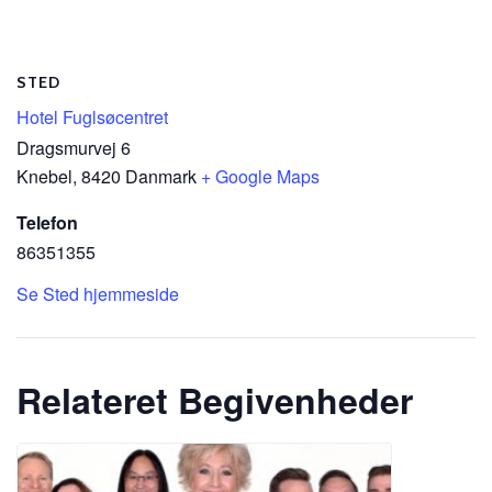
STED
Hotel Fuglsøcentret
Dragsmurvej 6
Knebel
,
8420
Danmark
+ Google Maps
Telefon
86351355
Se Sted hjemmeside
Relateret Begivenheder