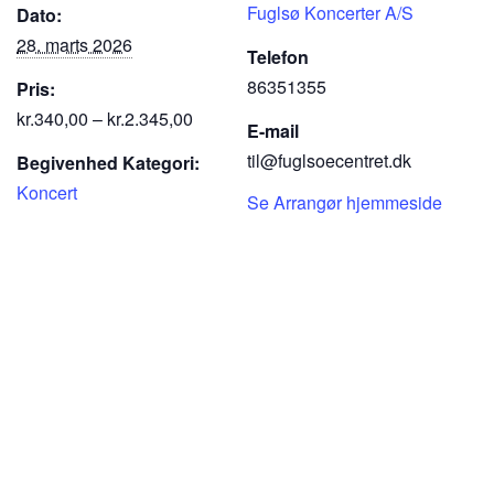
Fuglsø Koncerter A/S
Dato:
28. marts 2026
Telefon
86351355
Pris:
kr.340,00 – kr.2.345,00
E-mail
til@fuglsoecentret.dk
Begivenhed Kategori:
Koncert
Se Arrangør hjemmeside